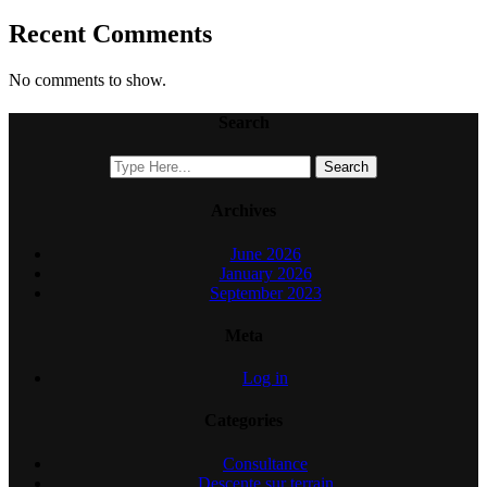
Recent Comments
No comments to show.
Search
Archives
June 2026
January 2026
September 2023
Meta
Log in
Categories
Consultance
Descente sur terrain