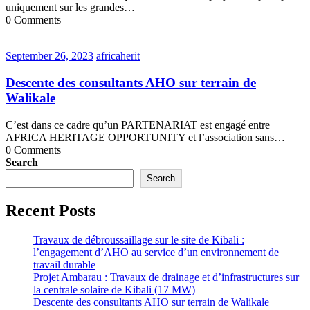
uniquement sur les grandes…
0 Comments
September
africaherit
September 26, 2023
africaherit
26,
2023
Descente des consultants AHO sur terrain de
Walikale
C’est dans ce cadre qu’un PARTENARIAT est engagé entre
AFRICA HERITAGE OPPORTUNITY et l’association sans…
0 Comments
Search
Search
Recent Posts
Travaux de débroussaillage sur le site de Kibali :
l’engagement d’AHO au service d’un environnement de
travail durable
Projet Ambarau : Travaux de drainage et d’infrastructures sur
la centrale solaire de Kibali (17 MW)
Descente des consultants AHO sur terrain de Walikale