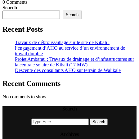
0 Comments
Search
Search
Recent Posts
Travaux de débroussaillage sur le site de Kibali :
l’engagement d’AHO au service d’un environnement de
travail durable
Projet Ambarau : Travaux de drainage et d’infrastructures sur
la centrale solaire de Kibali (17 MW)
Descente des consultants AHO sur terrain de Walikale
Recent Comments
No comments to show.
Search
Archives